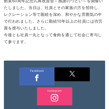
創業60周年記念式典祝賀会～感謝のつどい～を開催い
たしました。当日は、社員とその家族の方を招待し、
レクレーション等で親睦を深め、和やかな雰囲気の中
で行われました。さらに勤続10年以上の社員には功労
賞を授与いたしました。
今後とも社員一丸となって食肉を通じて社会に寄与し
て参ります。
Facebook
Instagram