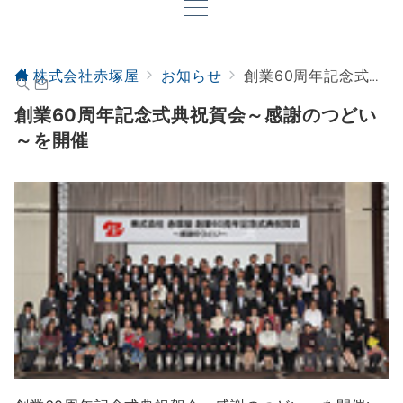
株式会社赤塚屋
お知らせ
創業60周年記念式典祝賀会～感謝のつどい～を開催
創業60周年記念式典祝賀会～感謝のつどい
～を開催