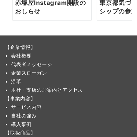
赤塚屋Instagram開設の
東京都気づ
おしらせ
シップの参
【企業情報】
会社概要
代表者メッセージ
企業スローガン
沿革
本社・支店のご案内とアクセス
【事業内容】
サービス内容
自社の強み
導入事例
【取扱商品】